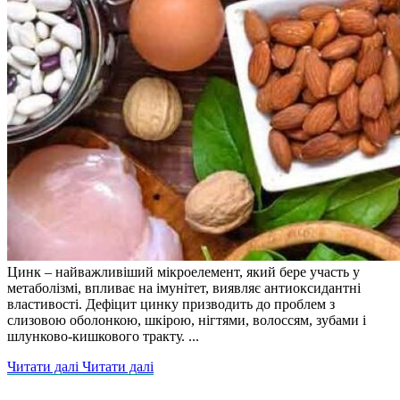
Цинк – найважливіший мікроелемент, який бере участь у
метаболізмі, впливає на імунітет, виявляє антиоксидантні
властивості. Дефіцит цинку призводить до проблем з
слизовою оболонкою, шкірою, нігтями, волоссям, зубами і
шлунково-кишкового тракту. ...
Читати далі
Читати далі