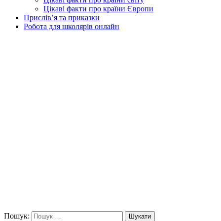
Цікаві факти про країни Європи
Прислів’я та приказки
Робота для школярів онлайн
Пошук:
Шукати