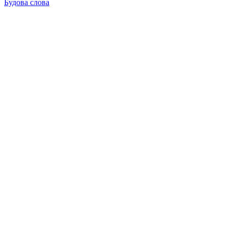
Будова слова