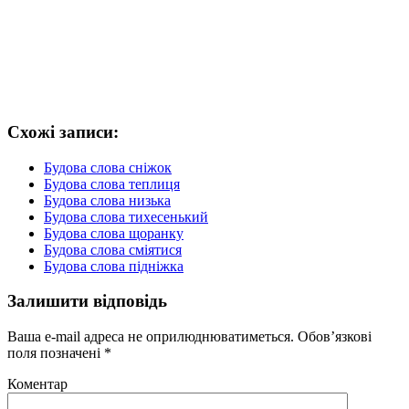
Схожі записи:
Будова слова сніжок
Будова слова теплиця
Будова слова низька
Будова слова тихесенький
Будова слова щоранку
Будова слова сміятися
Будова слова підніжка
Залишити відповідь
Ваша e-mail адреса не оприлюднюватиметься.
Обов’язкові
поля позначені
*
Коментар