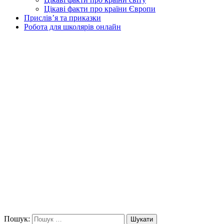
Цікаві факти про країни Європи
Прислів’я та приказки
Робота для школярів онлайн
Пошук:
Шукати