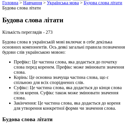
Головна
>
Навчання
>
Українська мова
>
Будова слова літати
Будова слова літати
Будова слова літати
Кількість переглядів - 273
Будова слова в українській мові включає в себе декілька
основних компонентів. Ось деякі загальні правила позначення
будови слів українською мовою:
Префікс: Це частина слова, яка додається до початку
слова перед коренем. Префікс може змінювати значення
слова.
Корінь: Це основна значуща частина слова, що є
спільною для всіх споріднених слів.
Суфікс: Це частина слова, яка додається до кінця слова
після кореня. Суфікс також може змінювати значення
слова.
Закінчення: Це частина слова, яка додається до кореня
для утворення конкретної форми чи значення слова.
Будова слова літати