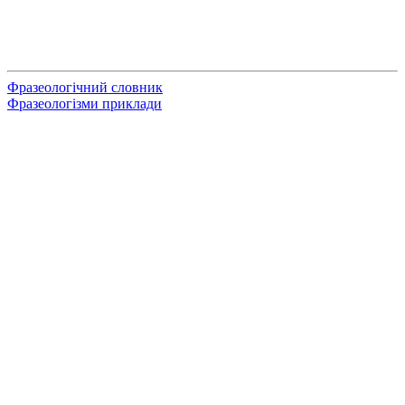
Фразеологічний словник
Фразеологізми приклади