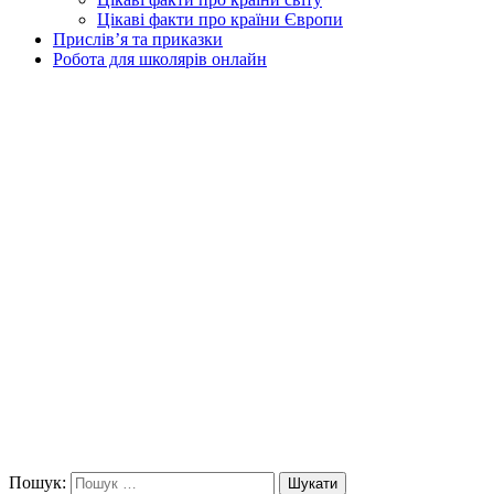
Цікаві факти про країни Європи
Прислів’я та приказки
Робота для школярів онлайн
Пошук:
Шукати