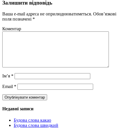
Залишити відповідь
Ваша e-mail адреса не оприлюднюватиметься.
Обов’язкові
поля позначені
*
Коментар
Ім’я
*
Email
*
Недавні записи
Будова слова какао
Будова слова швидкий