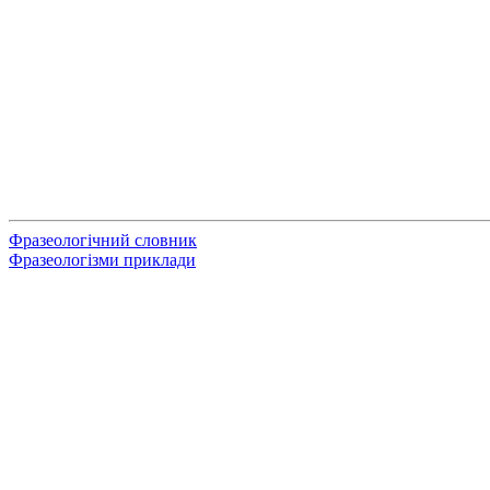
Фразеологічний словник
Фразеологізми приклади