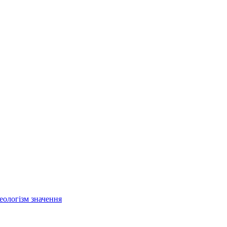
еологізм значення