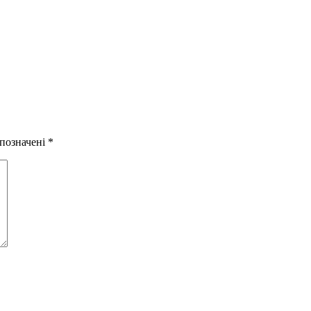
 позначені
*