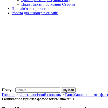
Цікаві факти про країни Європи
Прислів’я та приказки
Робота для школярів онлайн
Пошук:
Шукати
Головна
>
Фразеологічний словник
>
Ганнібалова присяга фраз
Ганнібалова присяга фразеологізм значення