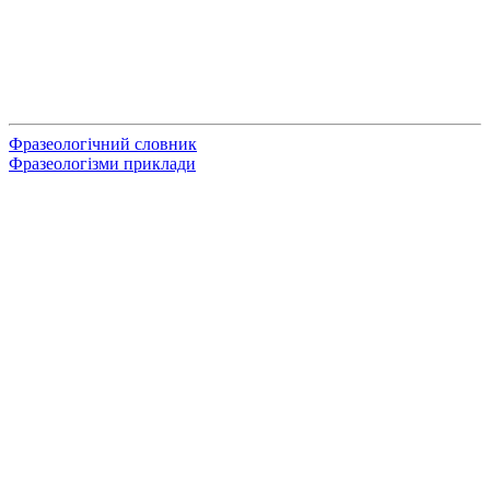
Фразеологічний словник
Фразеологізми приклади