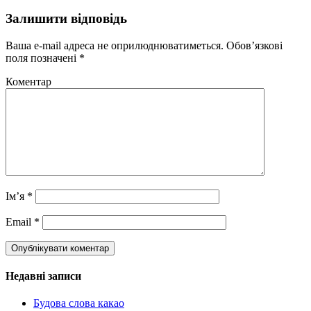
Залишити відповідь
Ваша e-mail адреса не оприлюднюватиметься.
Обов’язкові
поля позначені
*
Коментар
Ім’я
*
Email
*
Недавні записи
Будова слова какао