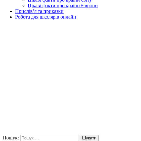
Цікаві факти про країни Європи
Прислів’я та приказки
Робота для школярів онлайн
Пошук:
Шукати