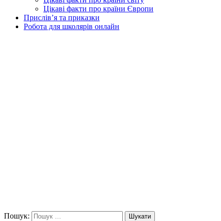
Цікаві факти про країни Європи
Прислів’я та приказки
Робота для школярів онлайн
Пошук:
Шукати