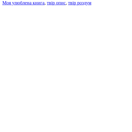
Моя улюблена книга
,
твір опис
,
твір роздум