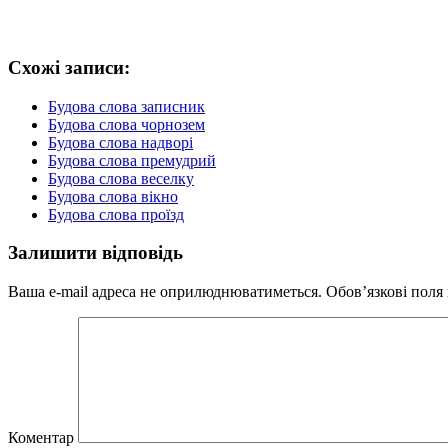
Схожі записи:
Будова слова записник
Будова слова чорнозем
Будова слова надворі
Будова слова премудрий
Будова слова веселку
Будова слова вікно
Будова слова проїзд
Залишити відповідь
Ваша e-mail адреса не оприлюднюватиметься.
Обов’язкові поля
Коментар