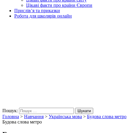
Цікаві факти про країни Європи
Прислів’я та приказки
Робота для школярів онлайн
Пошук:
Шукати
Головна
>
Навчання
>
Українська мова
>
Будова слова метро
Будова слова метро