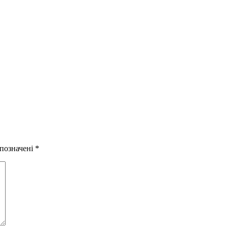
 позначені
*