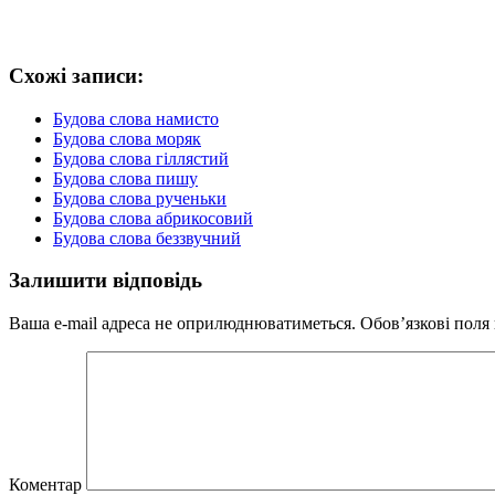
Схожі записи:
Будова слова намисто
Будова слова моряк
Будова слова гіллястий
Будова слова пишу
Будова слова рученьки
Будова слова абрикосовий
Будова слова беззвучний
Залишити відповідь
Ваша e-mail адреса не оприлюднюватиметься.
Обов’язкові поля
Коментар