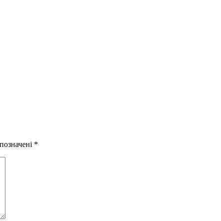
 позначені
*