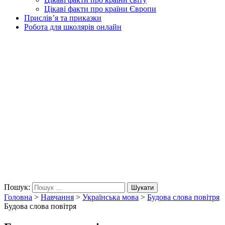
Цікаві факти про країни Європи
Прислів’я та приказки
Робота для школярів онлайн
Пошук:
Шукати
Головна
>
Навчання
>
Українська мова
>
Будова слова повітря
Будова слова повітря