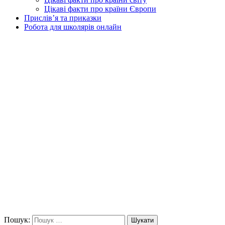
Цікаві факти про країни Європи
Прислів’я та приказки
Робота для школярів онлайн
Пошук:
Шукати