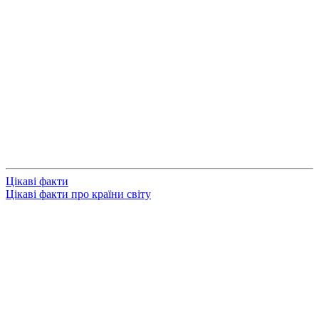
Цікаві факти
Цікаві факти про країни світу