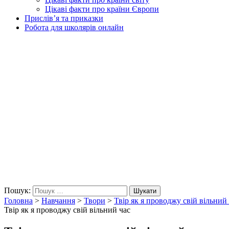
Цікаві факти про країни Європи
Прислів’я та приказки
Робота для школярів онлайн
Пошук:
Шукати
Головна
>
Навчання
>
Твори
>
Твір як я проводжу свій вільний
Твір як я проводжу свій вільний час