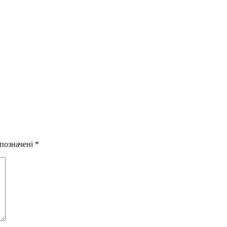
 позначені
*