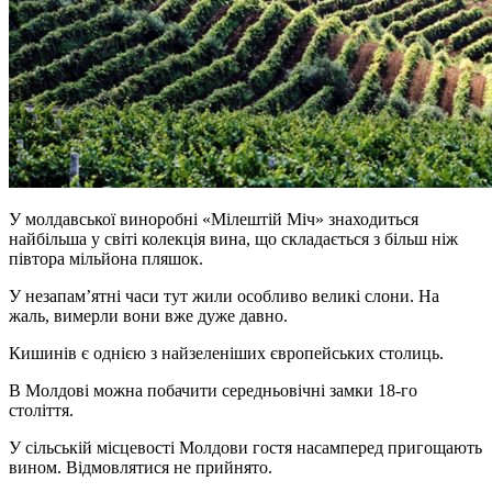
У молдавської виноробні «Мілештій Міч» знаходиться
найбільша у світі колекція вина, що складається з більш ніж
півтора мільйона пляшок.
У незапам’ятні часи тут жили особливо великі слони. На
жаль, вимерли вони вже дуже давно.
Кишинів є однією з найзеленіших європейських столиць.
В Молдові можна побачити середньовічні замки 18-го
століття.
У сільській місцевості Молдови гостя насамперед пригощають
вином. Відмовлятися не прийнято.