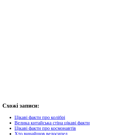
Схожі записи:
Цікаві факти про колібрі
Велика китайська стіна цікаві факти
Цікаві факти про космонавтів
Хто винайшов велосипед