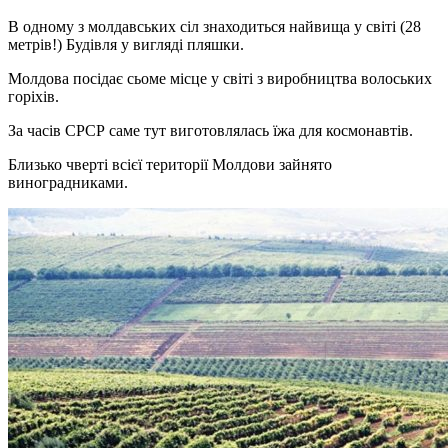
В одному з молдавських сіл знаходиться найвища у світі (28
метрів!) Будівля у вигляді пляшки.
Молдова посідає сьоме місце у світі з виробництва волоських
горіхів.
За часів СРСР саме тут виготовлялась їжа для космонавтів.
Близько чверті всієї території Молдови зайнято
виноградниками.