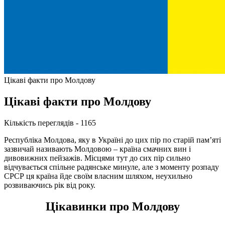
Цікаві факти про Молдову
Цікаві факти про Молдову
Кількість переглядів - 1165
Республіка Молдова, яку в Україні до цих пір по старій пам’яті
зазвичай називають Молдовою – країна смачних вин і
дивовижних пейзажів. Місцями тут до сих пір сильно
відчувається спільне радянське минуле, але з моменту розпаду
СРСР ця країна йде своїм власним шляхом, неухильно
розвиваючись рік від року.
Цікавинки про Молдову