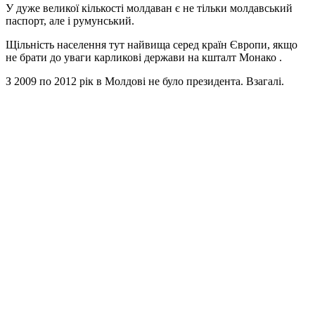
У дуже великої кількості молдаван є не тільки молдавський
паспорт, але і румунський.
Щільність населення тут найвища серед країн Європи, якщо
не брати до уваги карликові держави на кшталт Монако .
З 2009 по 2012 рік в Молдові не було президента. Взагалі.