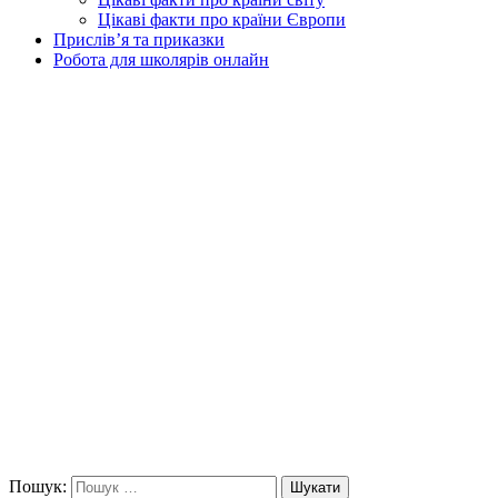
Цікаві факти про країни Європи
Прислів’я та приказки
Робота для школярів онлайн
Пошук:
Шукати